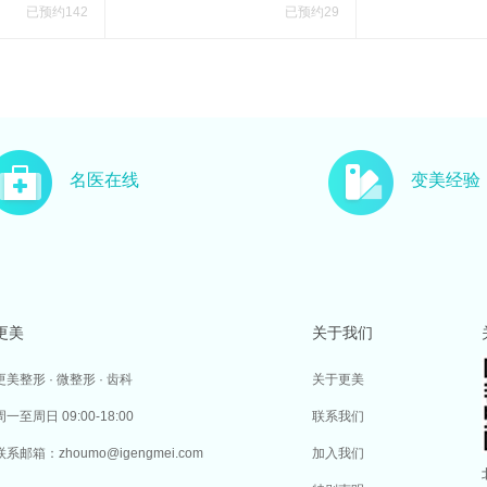
已预约142
已预约29
名医在线
变美经验
更美
关于我们
更美整形 · 微整形 · 齿科
关于更美
周一至周日 09:00-18:00
联系我们
联系邮箱：zhoumo@igengmei.com
加入我们