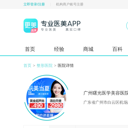
立即登录/注册
|
机构商户账号注册
首页
经验
商城
百科
首页
>
整形医院
>
医院详情
广州曙光医学美容医
广东省广州市白云区机场路