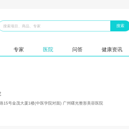
专家
医院
问答
健康资讯
院
15号金茂大厦1楼(中医学院对面) 广州曙光整形美容医院