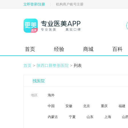
立即登录/注册
|
机构商户账号注册
首页
经验
商城
百科
首页
>
陕西口唇整形医院
>
列表
找医院
地区
海外
中国
安徽
北京
重庆
福建
内蒙古
宁夏
山东
上海
山