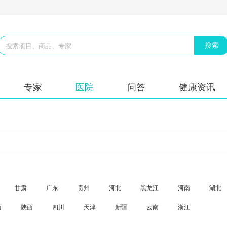
专家
医院
问答
健康资讯
甘肃
广东
贵州
河北
黑龙江
河南
湖北
西
陕西
四川
天津
新疆
云南
浙江