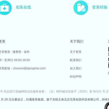
名医在线
变美经验
更美
关于我们
更美整形 · 微整形 · 齿科
关于更美
周一至周日 09:00-18:00
联系我们
联系邮箱：zhoumo@igengmei.com
加入我们
特别声明
7号
药品医疗器械网络信息服务备案：（京）网药械信息备字（2025）第 00101 号
京
于 2014 年 7 月 29 日注册设立，归属更美集团。旗下关联主体北京完美创意科技有限公司，持有