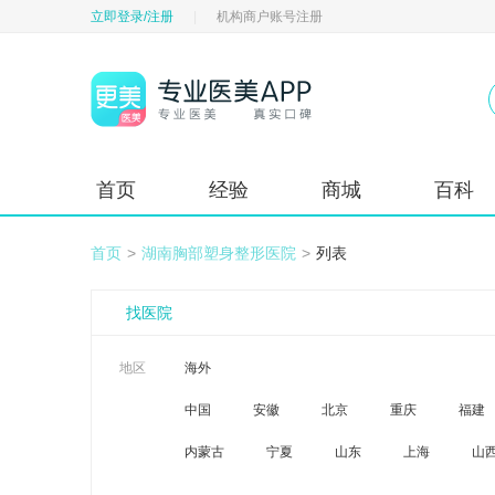
立即登录/注册
|
机构商户账号注册
首页
经验
商城
百科
首页
>
湖南胸部塑身整形医院
>
列表
找医院
地区
海外
中国
安徽
北京
重庆
福建
内蒙古
宁夏
山东
上海
山