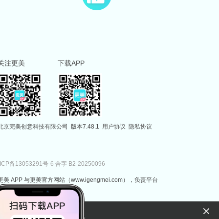
关注更美
下载APP
北京完美创意科技有限公司
版本7.48.1
用户协议
隐私协议
ICP备13053291号-6
合字 B2-20250096
更美 APP 与更美官方网站（www.igengmei.com），负责平台