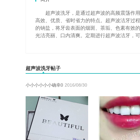
超声波洗牙，是通过超声波的高频震荡作用去
高效、优质、省时省力的特点。超声波洁牙过
的钠盐，将牙齿表面的烟斑、茶垢、色素有效
光洁亮丽、口内清爽。定期进行超声波洁牙，
超声波洗牙帖子
小小小小小小确幸0
2016/08/30