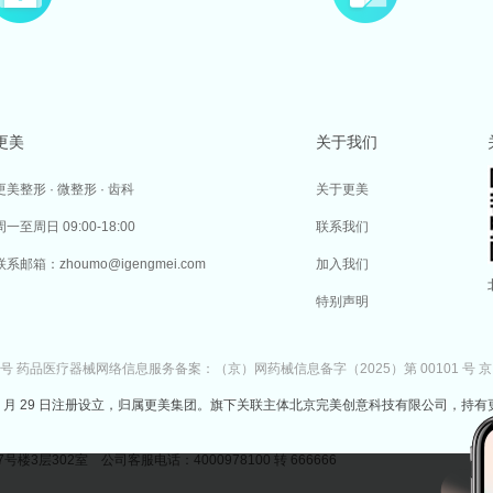
更美
关于我们
更美整形 · 微整形 · 齿科
关于更美
周一至周日 09:00-18:00
联系我们
联系邮箱：zhoumo@igengmei.com
加入我们
特别声明
7号
药品医疗器械网络信息服务备案：（京）网药械信息备字（2025）第 00101 号
京
于 2014 年 7 月 29 日注册设立，归属更美集团。旗下关联主体北京完美创意科技有限公司，持有
302室 公司客服电话：4000978100 转 666666