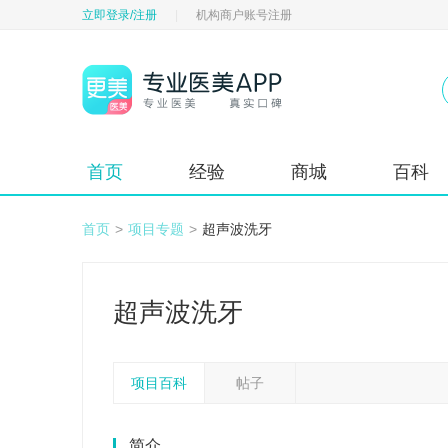
立即登录/注册
|
机构商户账号注册
首页
经验
商城
百科
首页
>
项目专题
>
超声波洗牙
超声波洗牙
项目百科
帖子
简介