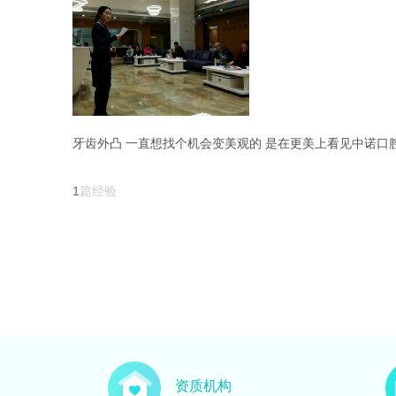
牙齿外凸 一直想找个机会变美观的 是在更美上看见中诺口腔
1
篇经验
资质机构