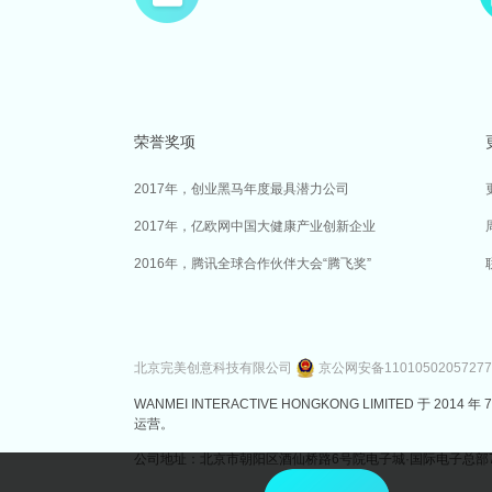
荣誉奖项
2017年，创业黑马年度最具潜力公司
2017年，亿欧网中国大健康产业创新企业
2016年，腾讯全球合作伙伴大会“腾飞奖”
北京完美创意科技有限公司
京公网安备1101050205727
WANMEI INTERACTIVE HONGKONG LIMITED 
运营。
公司地址：北京市朝阳区酒仙桥路6号院电子城·国际电子总部7号楼3层