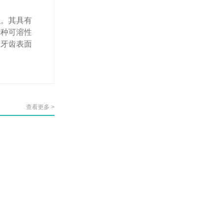
。其具有
一种可溶性
使牙齿表面
查看更多 >