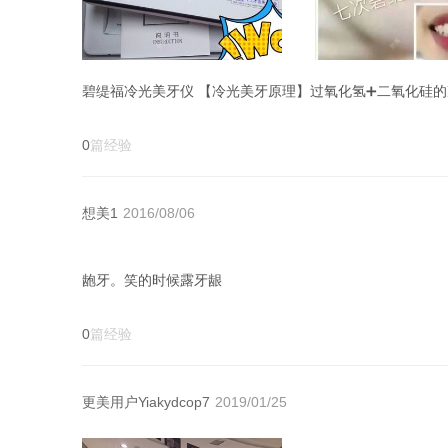
0
篇经验
想美1
2016/08/06
龅牙。笑的时候露牙龈
0
篇经验
更美用户Yiakydcop7
2019/01/25