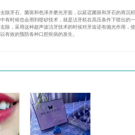
除牙石、菌斑和色泽并磨光牙面，以延迟菌斑和牙石的再沉积
程中有时候也会用到喷砂技术，就是洁牙机在高压条件下喷出的
的去除，采用这种超声波洁牙技术的时候对牙齿还有抛光作用，
可以有效的预防各种口腔疾病的发生。