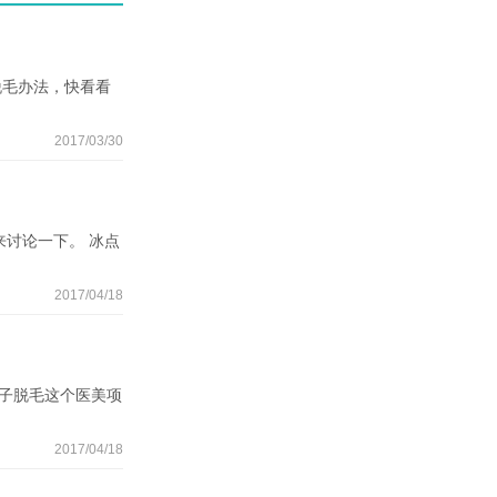
脱毛办法，快看看
2017/03/30
讨论一下。 冰点
2017/04/18
子脱毛这个医美项
2017/04/18