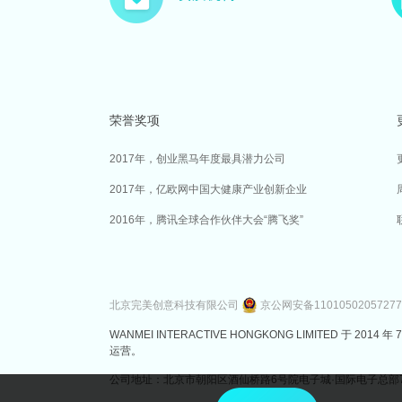
荣誉奖项
2017年，创业黑马年度最具潜力公司
2017年，亿欧网中国大健康产业创新企业
2016年，腾讯全球合作伙伴大会“腾飞奖”
北京完美创意科技有限公司
京公网安备1101050205727
WANMEI INTERACTIVE HONGKONG LIMITED 
运营。
公司地址：北京市朝阳区酒仙桥路6号院电子城·国际电子总部7号楼3层