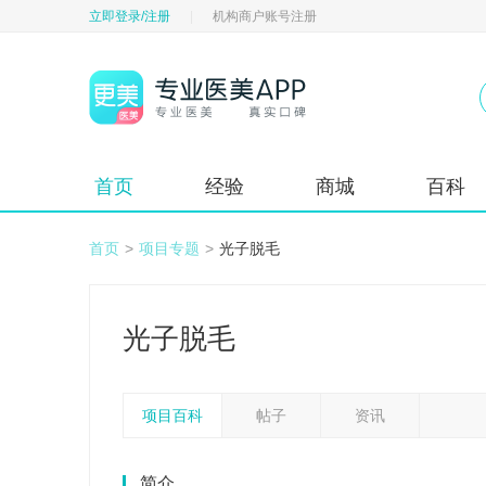
立即登录/注册
|
机构商户账号注册
首页
经验
商城
百科
首页
>
项目专题
>
光子脱毛
光子脱毛
项目百科
帖子
资讯
简介