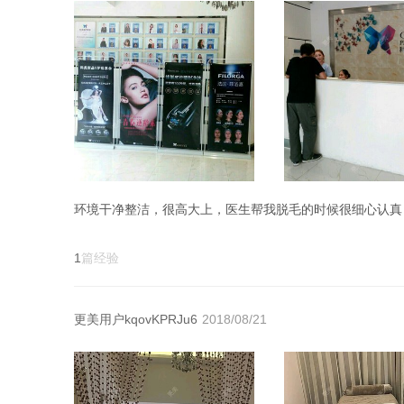
1
篇经验
更美用户kqovKPRJu6
2018/08/21