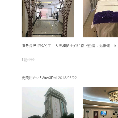
1
篇经验
更美用户td3Wuv3Rei
2018/08/22