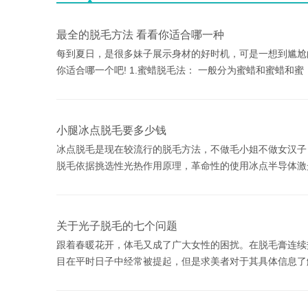
最全的脱毛方法 看看你适合哪一种
每到夏日，是很多妹子展示身材的好时机，可是一想到尴尬
你适合哪一个吧! 1.蜜蜡脱毛法： 一般分为蜜蜡和蜜蜡和蜜
小腿冰点脱毛要多少钱
冰点脱毛是现在较流行的脱毛方法，不做毛小姐不做女汉子
脱毛依据挑选性光热作用原理，革命性的使用冰点半导体激
关于光子脱毛的七个问题
跟着春暖花开，体毛又成了广大女性的困扰。在脱毛膏连续
目在平时日子中经常被提起，但是求美者对于其具体信息了