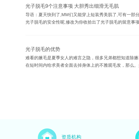
光子脱毛9个注意事项 大胆秀出细滑无毛肌
导语：夏天快到了,MM们又能穿上短装秀美肌了,可有一部
光子脱毛的安全性呢,修改为你收拾出了光子脱毛的留意事项
光子脱毛的优势
难看的腋毛是夏季女人的难言之隐，很多兄弟都想知道除腋
在短时间内给求美者全面去掉身体上的不雅观毛发，那么。
资质机构