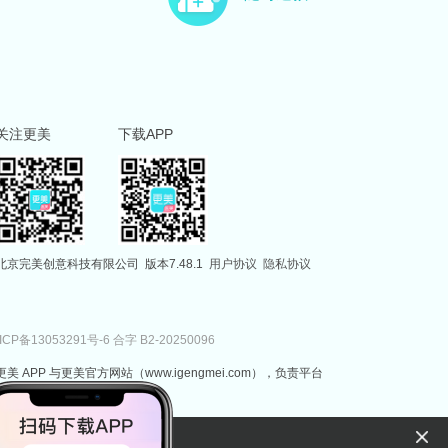
关注更美
下载APP
北京完美创意科技有限公司
版本7.48.1
用户协议
隐私协议
ICP备13053291号-6
合字 B2-20250096
更美 APP 与更美官方网站（www.igengmei.com），负责平台