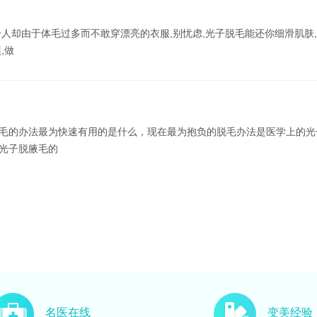
分人却由于体毛过多而不敢穿漂亮的衣服,别忧虑,光子脱毛能还你细滑肌肤
,做
毛的办法最为快速有用的是什么，现在最为抱负的脱毛办法是医学上的光
光子脱腋毛的
名医在线
变美经验