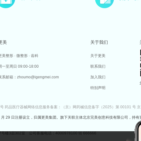
更美
关于我们
更美整形 · 微整形 · 齿科
关于更美
周一至周日 09:00-18:00
联系我们
联系邮箱：zhoumo@igengmei.com
加入我们
特别声明
7号
药品医疗器械网络信息服务备案：（京）网药械信息备字（2025）第 00101 号
京
于 2014 年 7 月 29 日注册设立，归属更美集团。旗下关联主体北京完美创意科技有限公司，持有
302室 公司客服电话：4000978100 转 666666