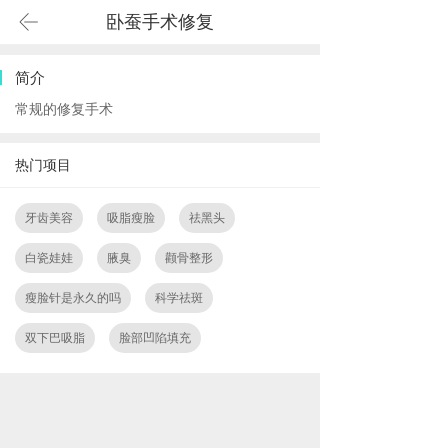
卧蚕手术修复
简介
常规的修复手术
热门项目
牙齿美容
吸脂瘦脸
祛黑头
白瓷娃娃
腋臭
颧骨整形
瘦脸针是永久的吗
科学祛斑
双下巴吸脂
脸部凹陷填充