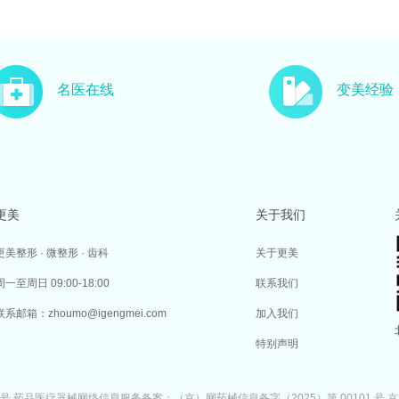
名医在线
变美经验
更美
关于我们
更美整形 · 微整形 · 齿科
关于更美
周一至周日 09:00-18:00
联系我们
联系邮箱：zhoumo@igengmei.com
加入我们
特别声明
7号
药品医疗器械网络信息服务备案：（京）网药械信息备字（2025）第 00101 号
京