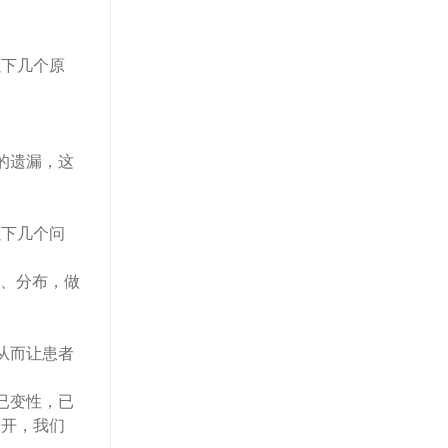
下几个原
的遗漏，这
下几个问
、分布，做
从而让患者
已变性，已
分开，我们