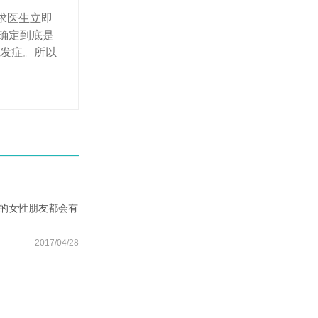
求医生立即
确定到底是
并发症。所以
的女性朋友都会有
2017/04/28