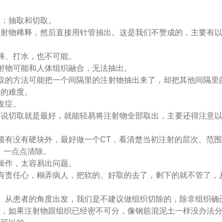
：抽取和切取。
物稀释，然后直接用针管抽出。这是我们不赞成的，主要有以
释、打水，也不可能。
物可能和人体组织融合，无法抽出。
的方法可能把一个间隔里的注射物抽出来了，却把其他间隔里
术的难度。
发症。
切取就是最好，就能轻易将注射物全部取出，主要还得注意以
有没有硬块外，最好做一个CT，看清楚当初注射的层次、范围
，一点点清除。
操作，太容易出问题。
责任心，糊弄病人，把软的、好取的去了，剩下的就不管了，
从患者的角度出发，我们是不建议做组织切除的，除非组织确
然，如果注射物跟组织已经密不可分，像钢筋混泥土一样没办法