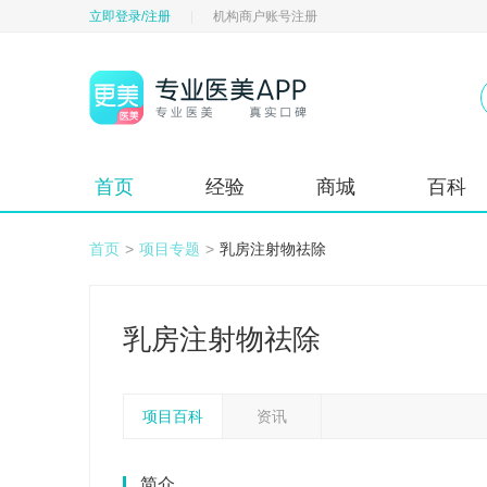
立即登录/注册
|
机构商户账号注册
首页
经验
商城
百科
首页
>
项目专题
>
乳房注射物祛除
乳房注射物祛除
项目百科
资讯
简介