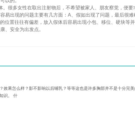
是可以的。
。很多女性在取出注射物后，不希望被家人、朋友察觉，便要
容易出现的问题主要有几方面：A、假如出现了问题，最后很难
入的位置往往有偏差，放入假体后容易出现小包、移位、硬块等
健康、安全为出发点。
？效果怎么样？影不影响以后哺乳？等等这也是许多胸部并不是十分完美
知识。 什