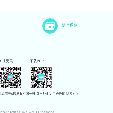
随时退款
关注更美
下载APP
北京完美创意科技有限公司
版本7.48.1
用户协议
隐私协议
ICP备13053291号-6
合字 B2-20250096