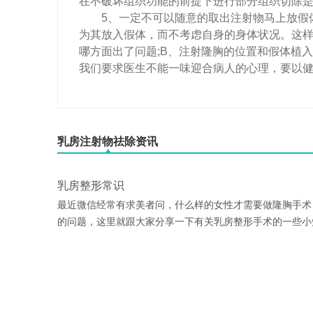
在不破坏组织功能的前提下进行部分组织切除
5、一定不可以随意的取出注射物马上放假体
为其放入假体，而不考虑自身的身体状况。这样
哪方面出了问题;B、注射隆胸的位置和假体植
我们要求医生不能一味迎合病人的心理，要以
乳房注射物祛除资讯
乳房整形常识
最近微信经常有求美者问，什么样的女性才需要做隆胸手术
的问题，这里就跟大家分享一下有关乳房整形手术的一些小