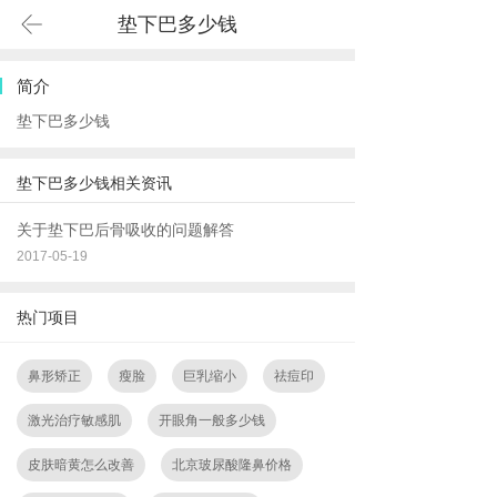
垫下巴多少钱
简介
垫下巴多少钱
垫下巴多少钱相关资讯
关于垫下巴后骨吸收的问题解答
2017-05-19
热门项目
鼻形矫正
瘦脸
巨乳缩小
祛痘印
激光治疗敏感肌
开眼角一般多少钱
皮肤暗黄怎么改善
北京玻尿酸隆鼻价格