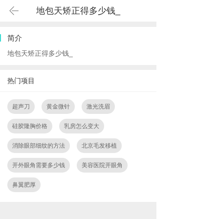
地包天矫正得多少钱_
简介
地包天矫正得多少钱_
热门项目
超声刀
黄金微针
激光洗眉
硅胶隆胸价格
乳房怎么变大
消除眼部细纹的方法
北京毛发移植
开外眼角需要多少钱
美容医院开眼角
鼻翼肥厚