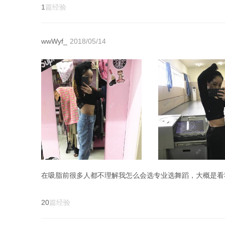
1
篇经验
wwWyf_
2018/05/14
20
篇经验