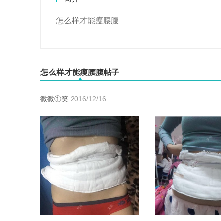
怎么样才能瘦腰腹
怎么样才能瘦腰腹帖子
微微①笑
2016/12/16