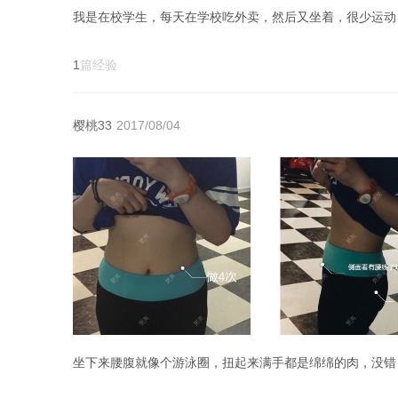
1
篇经验
樱桃33
2017/08/04