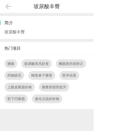
玻尿酸丰臀
简介
玻尿酸丰臀
热门项目
腰腹
玻尿酸填充卧蚕
椭圆形疤痕矫正
药物脱毛
畸形鼻子整形
医学祛斑
上眼皮吸脂价格
微整形面部提升
双下巴吸脂
激光点痣的价格