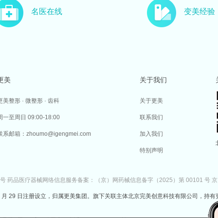
名医在线
变美经验
更美
关于我们
更美整形 · 微整形 · 齿科
关于更美
周一至周日 09:00-18:00
联系我们
联系邮箱：zhoumo@igengmei.com
加入我们
特别声明
7号
药品医疗器械网络信息服务备案：（京）网药械信息备字（2025）第 00101 号
京
于 2014 年 7 月 29 日注册设立，归属更美集团。旗下关联主体北京完美创意科技有限公司，持有