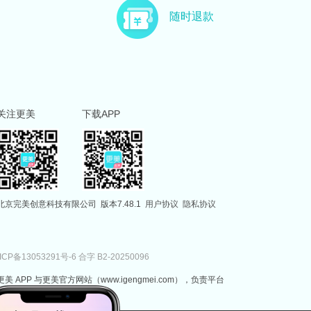
随时退款
关注更美
下载APP
北京完美创意科技有限公司
版本7.48.1
用户协议
隐私协议
ICP备13053291号-6
合字 B2-20250096
更美 APP 与更美官方网站（www.igengmei.com），负责平台