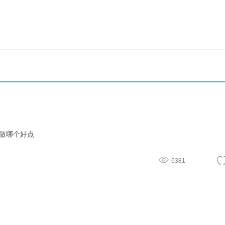
做哪个好点
6381