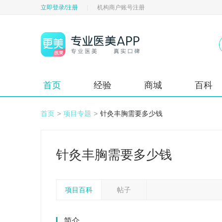
立即登录/注册
|
机构商户账号注册
首页
经验
商城
百科
首页
>
项目专题
>
针灸丰胸需要多少钱
针灸丰胸需要多少钱
项目百科
帖子
简介