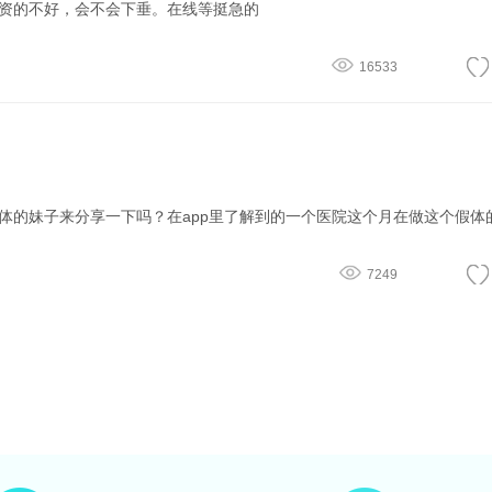
资的不好，会不会下垂。在线等挺急的
16533
7249