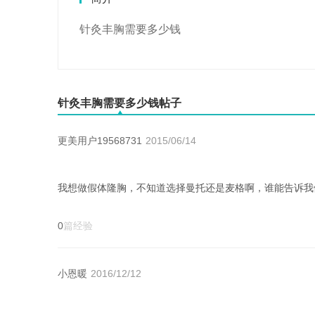
针灸丰胸需要多少钱
针灸丰胸需要多少钱帖子
更美用户19568731
2015/06/14
我想做假体隆胸，不知道选择曼托还是麦格啊，谁能告诉我
0
篇经验
小恩暖
2016/12/12