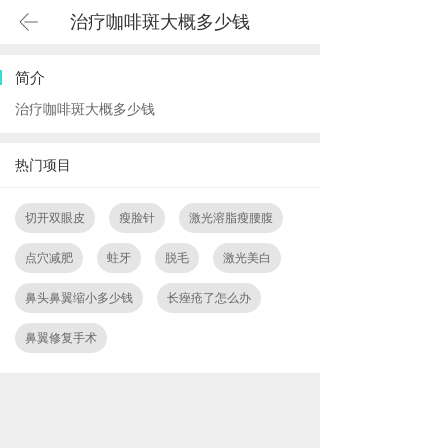
治疗咖啡斑大概多少钱
简介
治疗咖啡斑大概多少钱
热门项目
切开双眼皮
瘦脸针
激光溶脂瘦腰腹
点穴减肥
蛀牙
脱毛
激光美白
鼻头鼻翼缩小多少钱
长痤疮了怎么办
鼻翼修复手术