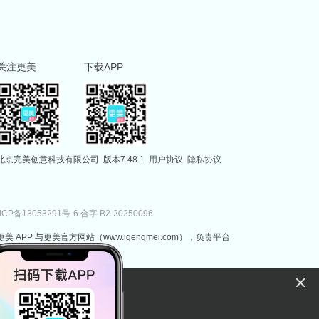
关注更美
下载APP
北京完美创意科技有限公司
版本7.48.1
用户协议
隐私协议
ICP备13053291号-6
合字 B2-20250096
更美 APP 与更美官方网站（www.igengmei.com），负责平台