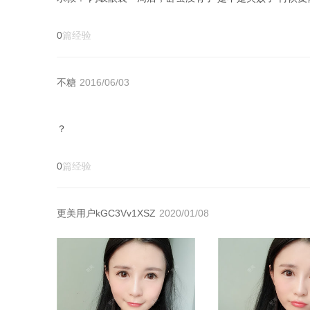
0
篇经验
不糖
2016/06/03
？
0
篇经验
更美用户kGC3Vv1XSZ
2020/01/08