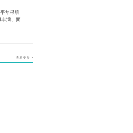
平苹果肌
肌丰满、面
查看更多 >