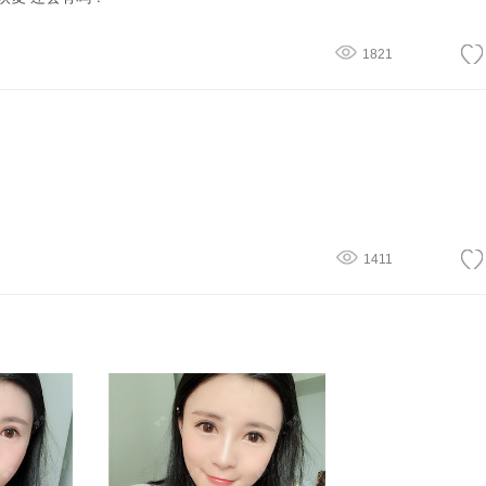
1821
1411