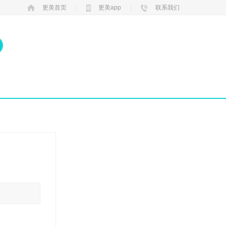
更美首页
|
更美app
|
联系我们