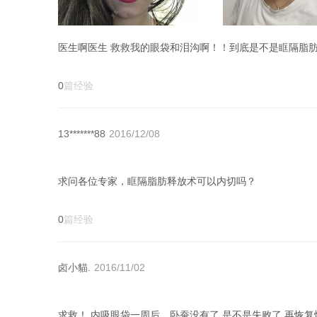
0
篇经验
13*******88
2016/12/08
求问各位专家，眶隔脂肪释放术可以内切吗？
0
篇经验
卤小貓.
2016/11/02
求救！ 内吸眼袋一周后，卧蚕没有了 是不是失败了 再恢复