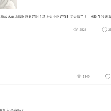
2528
2
1340
恢复 还会有吗？