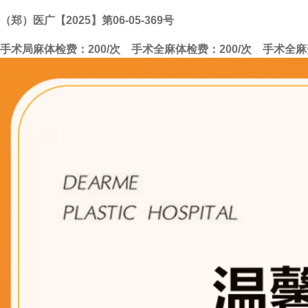
（郑）医广【2025】第06-05-369号
手术局麻体检费：200/次 手术全麻体检费：200/次 手术全麻费