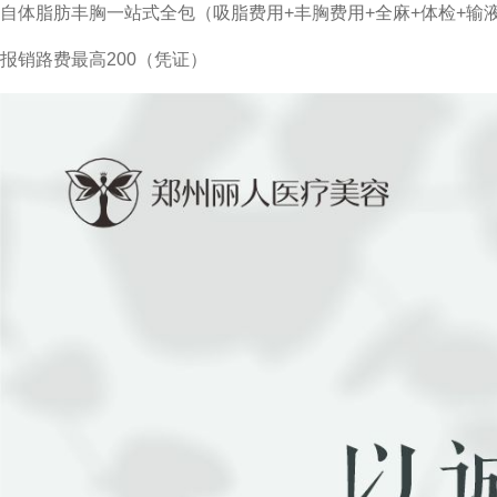
自体脂肪丰胸一站式全包（吸脂费用+丰胸费用+全麻+体检+输液
报销路费最高200（凭证）