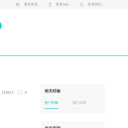
更美首页
|
更美app
|
联系我们
相关经验
133913
0
热门经验
热门分享