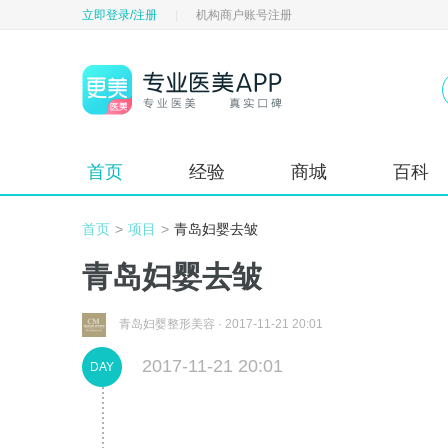
立即登录/注册
|
机构商户账号注册
首页
经验
商城
百科
首页
>
项目
>
青岛妇婴去皱
青岛妇婴去皱
青岛妇婴整形美容
·
2017-11-21 20:01
2017-11-21 20:01
DAY