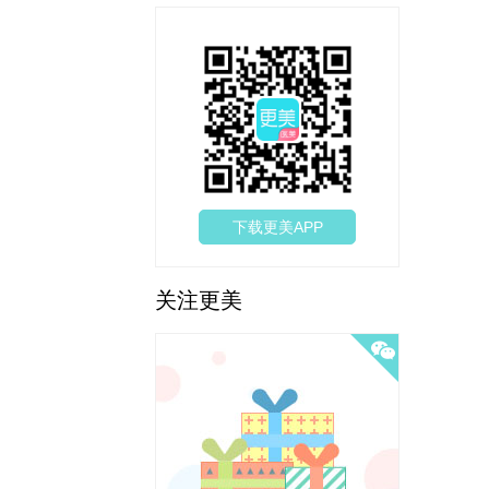
下载更美APP
关注更美