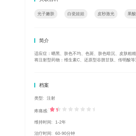
光子嫩肤
白瓷娃娃
皮秒激光
果酸
简介
适应症：晒黑、肤色不均、色斑、肤色暗沉、皮肤粗
将注射型药物：维生素C、还原型谷胱甘肽、传明酸等
档案
类型:
注射
疼痛感:
维持时间:
1-2年
治疗时间:
60-90分钟