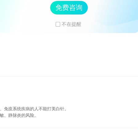
免费咨询
不在提醒
病、免疫系统疾病的人不能打美白针。
过敏、静脉炎的风险。