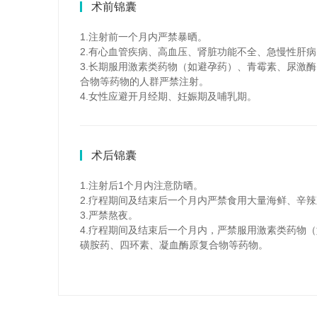
术前锦囊
1.注射前一个月内严禁暴晒。
2.有心血管疾病、高血压、肾脏功能不全、急慢性肝
3.长期服用激素类药物（如避孕药）、青霉素、尿激
合物等药物的人群严禁注射。
4.女性应避开月经期、妊娠期及哺乳期。
术后锦囊
1.注射后1个月内注意防晒。
2.疗程期间及结束后一个月内严禁食用大量海鲜、辛
3.严禁熬夜。
4.疗程期间及结束后一个月内，严禁服用激素类药物
磺胺药、四环素、凝血酶原复合物等药物。