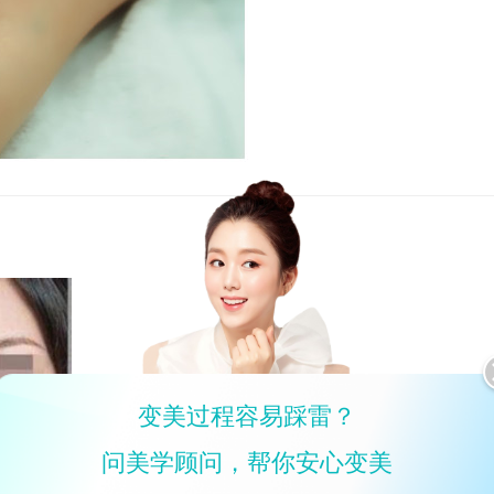
变美过程容易踩雷？
问美学顾问，帮你安心变美