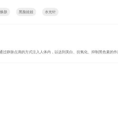
焕肤
黑脸娃娃
水光针
糙
通过静脉点滴的方式注入人体内，以达到美白、抗氧化、抑制黑色素的作