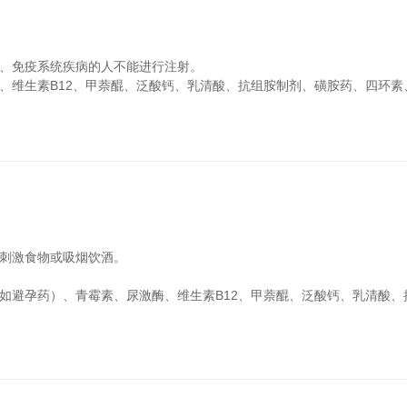
病、免疫系统疾病的人不能进行注射。
酶、维生素B12、甲萘醌、泛酸钙、乳清酸、抗组胺制剂、磺胺药、四环素
辣刺激食物或吸烟饮酒。
（如避孕药）、青霉素、尿激酶、维生素B12、甲萘醌、泛酸钙、乳清酸、