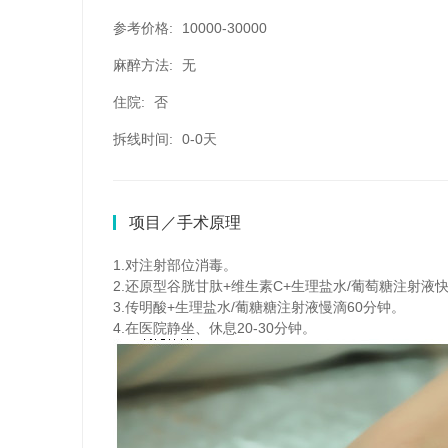
参考价格:
10000-30000
麻醉方法:
无
住院:
否
拆线时间:
0-0天
项目／手术原理
1.对注射部位消毒。
2.还原型谷胱甘肽+维生素C+生理盐水/葡萄糖注射液快
3.传明酸+生理盐水/葡糖糖注射液慢滴60分钟。
4.在医院静坐、休息20-30分钟。