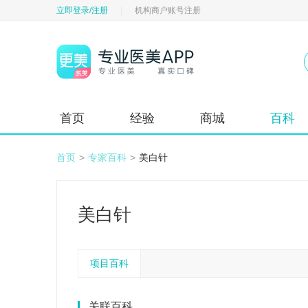
立即登录/注册
|
机构商户账号注册
首页
经验
商城
百科
首页
>
专家百科
>
美白针
美白针
项目百科
关联百科