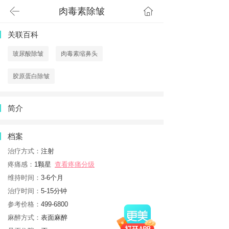
肉毒素除皱
首页
关联百科
玻尿酸除皱
肉毒素缩鼻头
胶原蛋白除皱
简介
档案
治疗方式：
注射
疼痛感：
1颗星
查看疼痛分级
维持时间：
3-6个月
治疗时间：
5-15分钟
参考价格：
499-6800
麻醉方式：
表面麻醉