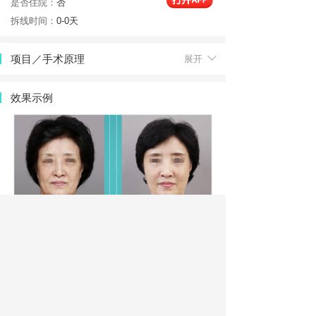
是否住院：
否
拆线时间：
0-0天
项目／手术原理
展开
效果示例
优点
展开
缺点及风险
展开