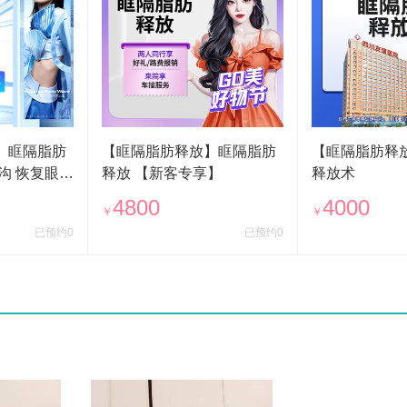
】眶隔脂肪
【眶隔脂肪释放】眶隔脂肪
【眶隔脂肪释
沟 恢复眼周
释放 【新客专享】
释放术
4800
4000
￥
￥
已预约0
已预约0