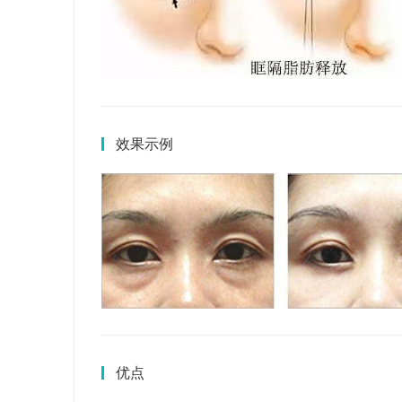
效果示例
优点