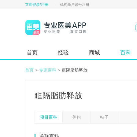
立即登录/注册
|
机构商户账号注册
首页
经验
商城
百科
首页
>
专家百科
>
眶隔脂肪释放
眶隔脂肪释放
项目百科
美购
帖子
关联百科