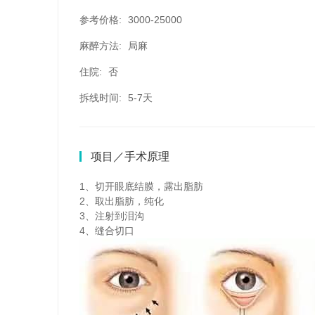
参考价格:
3000-25000
麻醉方法:
局麻
住院:
否
拆线时间:
5-7天
项目／手术原理
1、切开眼底结膜，露出脂肪
2、取出脂肪，纯化
3、注射到泪沟
4、缝合切口