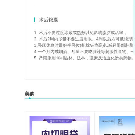
术后锦囊
1. 术后不要过度冰敷或热敷以免影响脂肪成活率 。
2. 术后2周内尽量不要过度用眼、4周以后方可戴隐形
3.卧床休息时最好半卧位(把枕头垫高)以减轻眼部肿胀
4.一个月内戒烟酒、尽量不要吃腥辣等刺激性食物、
5. 严禁服用阿司匹林、法林，激素及活血化淤类药物
美购