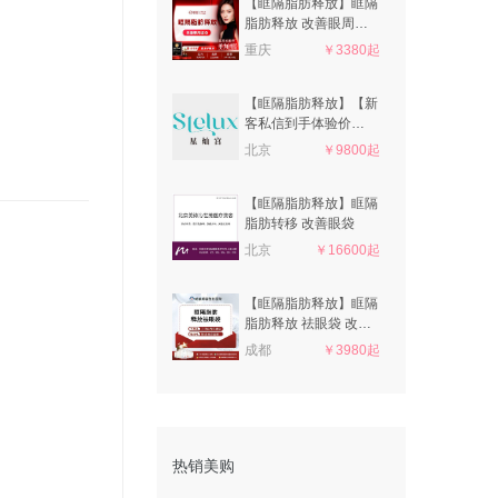
【眶隔脂肪释放】眶隔
脂肪释放 改善眼周老
态
重庆
￥3380起
【眶隔脂肪释放】【新
客私信到手体验价
5600】眼部整形
北京
￥9800起
【眶隔脂肪释放】眶隔
脂肪转移 改善眼袋
北京
￥16600起
【眶隔脂肪释放】眶隔
脂肪释放 祛眼袋 改善
眼部衰老状态
成都
￥3980起
热销美购