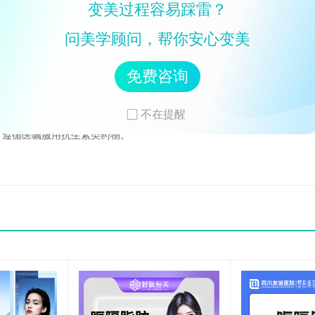
变美过程容易踩雷？
问美学顾问，帮你安心变美
免费咨询
眼镜。
。
不在提醒
一个月内不要化妆。
。遵循医嘱服用抗生素类药物。