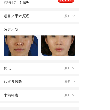
拆线时间：
7-10天
项目／手术原理
展开
效果示例
优点
展开
缺点及风险
展开
术前锦囊
展开
术后锦囊
展开