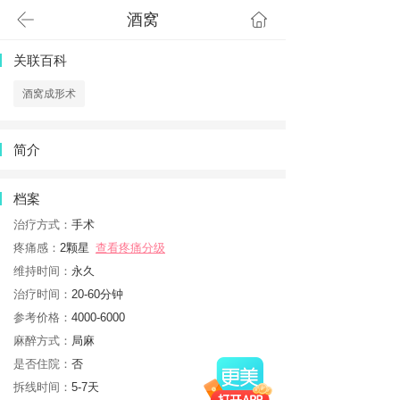
酒窝
首页
关联百科
酒窝成形术
简介
档案
治疗方式：
手术
疼痛感：
2颗星
查看疼痛分级
维持时间：
永久
治疗时间：
20-60分钟
参考价格：
4000-6000
麻醉方式：
局麻
是否住院：
否
拆线时间：
5-7天