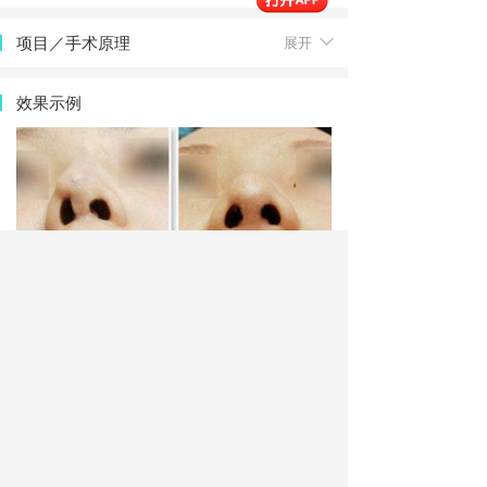
项目／手术原理
展开
效果示例
修复时机
展开
术前锦囊
展开
术后锦囊
展开