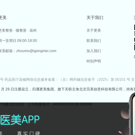
更美
关于我们
更美整形 · 微整形 · 齿科
关于更美
周一至周日 09:00-18:00
联系我们
联系邮箱：zhoumo@igengmei.com
加入我们
特别声明
7号
药品医疗器械网络信息服务备案：（京）网药械信息备字（2025）第 00101 号
京
于 2014 年 7 月 29 日注册设立，归属更美集团。旗下关联主体北京完美创意科技有限公司，持有
302室 公司客服电话：4000978100 转 666666