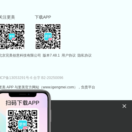
关注更美
下载APP
北京完美创意科技有限公司
版本7.48.1
用户协议
隐私协议
ICP备13053291号-6
合字 B2-20250096
更美 APP 与更美官方网站（www.igengmei.com），负责平台