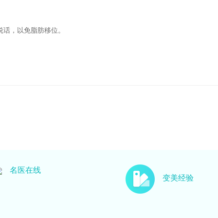
说话，以免脂肪移位。
名医在线
变美经验