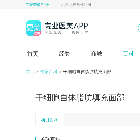
立即登录/注册
|
机构商户账号注册
首页
经验
商城
百科
首页
>
专家百科
>
干细胞自体脂肪填充面部
干细胞自体脂肪填充面部
项目百科
关联百科