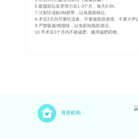
6.吸脂部位应穿弹力衣1-3个月，每天6-8h。
7.注射区域贴3M胶带，以免脂肪移位。
8.术后3天内尽量吃流食、不要做面部表情、不要大声
9.严禁吸烟/闻烟味，以免影响脂肪成活。
10.手术后3个月内不能减肥、服用减肥药物。
资质机构