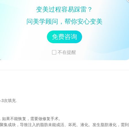
变美过程容易踩雷？
问美学顾问，帮你安心变美
免费咨询
不在提醒
皱、抗衰、改善肤质的作用。
-3次填充.
月，如果不能恢复，需要做修复手术。
然聚集成块，导致注入的脂肪未能成活、坏死、液化。发生脂肪液化，需