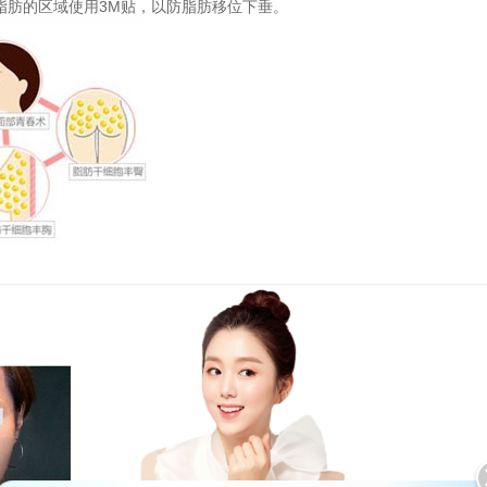
脂肪的区域使用3M贴，以防脂肪移位下垂。