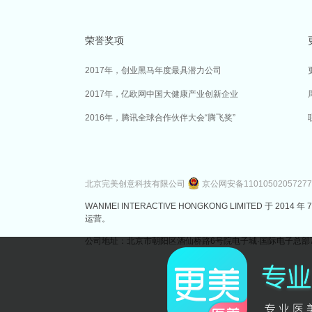
荣誉奖项
2017年，创业黑马年度最具潜力公司
2017年，亿欧网中国大健康产业创新企业
2016年，腾讯全球合作伙伴大会“腾飞奖”
北京完美创意科技有限公司
京公网安备1101050205727
WANMEI INTERACTIVE HONGKONG LIMITED 
运营。
公司地址：北京市朝阳区酒仙桥路6号院电子城·国际电子总部7号楼3层