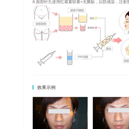
8.面部针孔使用红霉素软膏+无菌贴，以防感染，注射
效果示例