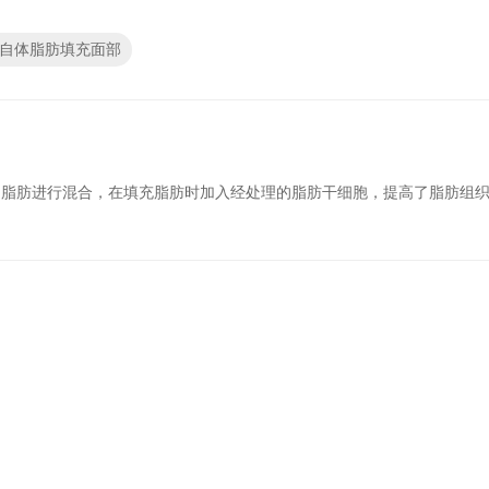
P自体脂肪填充面部
它脂肪进行混合，在填充脂肪时加入经处理的脂肪干细胞，提高了脂肪组