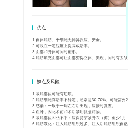
优点
1.自体脂肪、干细胞无排异反应、安全。
2.可以在一定程度上提高成活率。
3.面部和身体可同时塑形。
4.脂肪填充面部可让面部变得立体、美观，同时有去
缺点及风险
1.吸脂部位可能有疤痕。
2.脂肪细胞存活率不稳定，通常是30-70%、可能需要2
3.感染：一般于一周左右后出现，应按时复查。
4.血肿，因此术前和术后禁用抗凝药物。
5.吸脂部位凹凸不平：应保持穿紧身衣（裤）至少1
6.脂肪液化：注入脂肪组织过多、注入后脂肪组织自