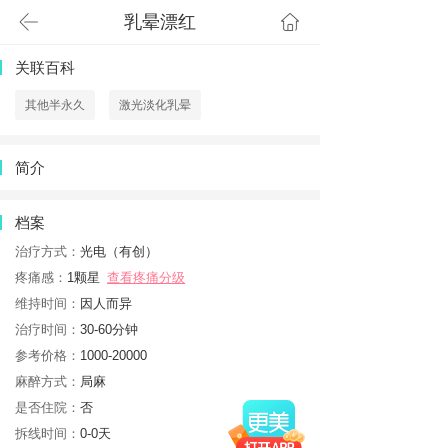
乳晕漂红
首页
关联百科
其他半永久
激光淡化乳晕
简介
档案
治疗方式：
光电（有创）
疼痛感：
1颗星
查看疼痛分级
维持时间：
因人而异
治疗时间：
30-60分钟
参考价格：
1000-20000
麻醉方式：
局麻
是否住院：
否
拆线时间：
0-0天