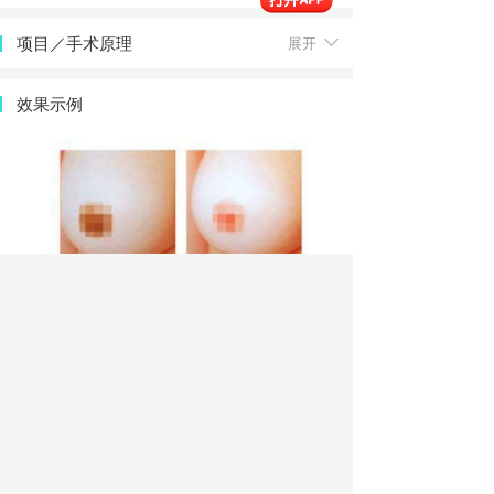
项目／手术原理
展开
效果示例
优点
展开
缺点及风险
展开
术前锦囊
展开