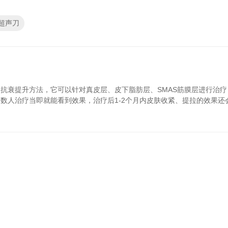
超声刀
抗衰提升方法，它可以针对真皮层、皮下脂肪层、SMAS筋膜层进行治疗
数人治疗当即就能看到效果，治疗后1-2个月内皮肤收紧、提拉的效果还