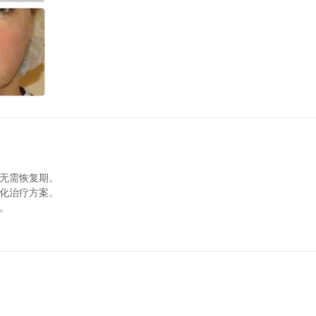
而无需恢复期。
性化治疗方案。
。