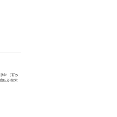
脂肪层（有效
膜组织拉紧