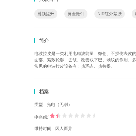
射频提升
黄金微针
NIR红外紧肤
简介
电波拉皮是一类利用电磁波能量、微创、不损伤表皮的
面部、紧致轮廓、去皱、改善双下巴、颈纹的作用。多
常见的电波拉皮设备有：热玛吉、热拉提。
档案
类型:
光电（无创）
疼痛感:
维持时间:
因人而异