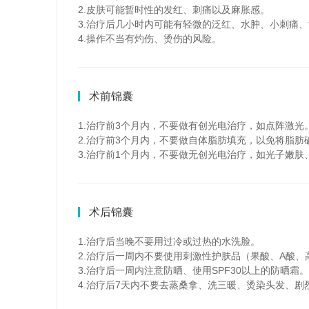
2.皮肤可能暂时性的发红、刺痛以及麻胀感。
3.治疗后几小时内可能有轻微的泛红、水肿、小刺痛
4.操作不当有灼伤、烫伤的风险。
术前锦囊
1.治疗前3个月内，不要做有创光电治疗，如点阵激光
2.治疗前3个月内，不要做自体脂肪填充，以免将脂肪
3.治疗前1个月内，不要做无创光电治疗，如光子嫩肤
术后锦囊
1.治疗后当晚不要用过冷或过热的水洗脸。
2.治疗后一周内不要使用刺激性护肤品（果酸、A酸、
3.治疗后一周内注意防晒、使用SPF30以上的防晒霜。
4.治疗后7天内不要去蒸桑拿、洗三暖、烫染头发、剧