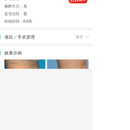
麻醉方式：
无
是否住院：
否
拆线时间：
0-0天
项目／手术原理
展开
效果示例
产品展示
展开