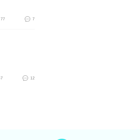
77
7
47
12