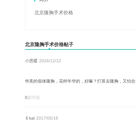
北京隆胸手术价格
北京隆胸手术价格帖子
小恩暖
2016/12/12
华美的假体隆胸，花样年华的，好嘛？打算去隆胸，又怕合
0
篇经验
🍼kal
2017/05/18