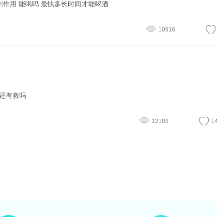
副作用 能喝吗 最快多长时间才能喝酒
10916
还有救吗
12103
1