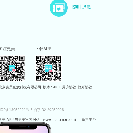
随时退款
关注更美
下载APP
北京完美创意科技有限公司
版本7.48.1
用户协议
隐私协议
ICP备13053291号-6
合字 B2-20250096
更美 APP 与更美官方网站（www.igengmei.com），负责平台