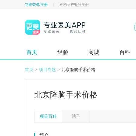
立即登录/注册
|
机构商户账号注册
首页
经验
商城
百科
首页
>
项目专题
>
北京隆胸手术价格
北京隆胸手术价格
项目百科
帖子
简介