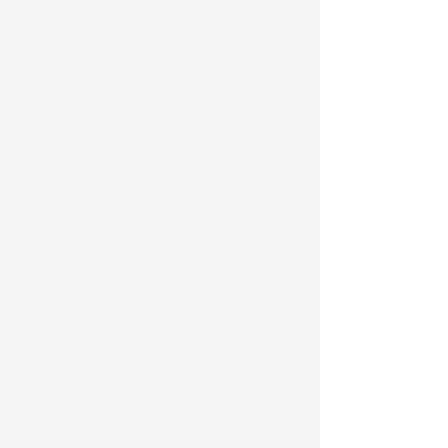
免责声明：因平台返现比例调整，返现规则以服务
信息为准。
服务信息
如何预约
如何退款
特别提示