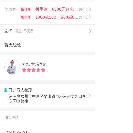
拼手速！6900元红包限时抢！
优惠券
共8张
预付券
1000减100 500减50
共2张
尾款券
选择
请选择项目
暂无经验
刘旭
主治医师
郑州丽人整形
河南省郑州市中原区华山路与洛河路交叉口向
东50米路南
图文详情