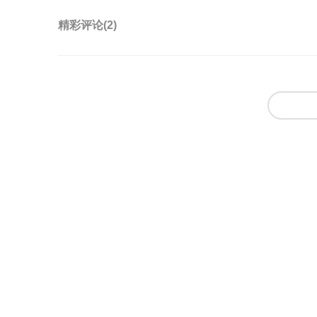
精彩评论(
2
)