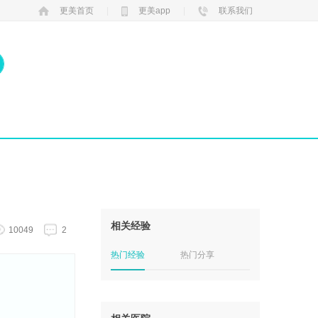
更美首页
|
更美app
|
联系我们
相关经验
10049
2
热门经验
热门分享