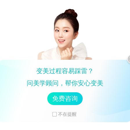
变美过程容易踩雷？
问美学顾问，帮你安心变美
免费咨询
不在提醒