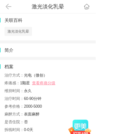
激光淡化乳晕
首页
关联百科
激光淡化乳晕
简介
档案
治疗方式：
光电（微创）
疼痛感：
1颗星
查看疼痛分级
维持时间：
永久
治疗时间：
60-90分钟
参考价格：
2000-5000
麻醉方式：
表面麻醉
是否住院：
否
拆线时间：
0-0天