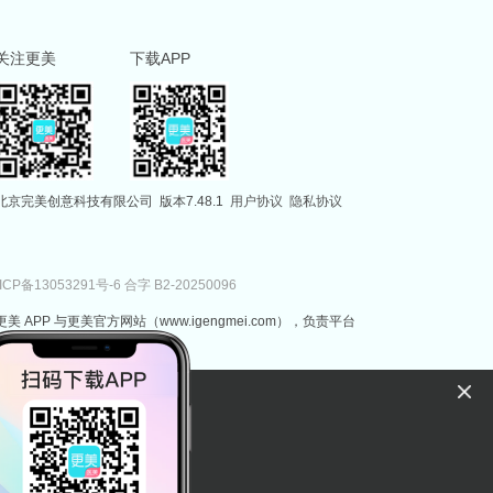
关注更美
下载APP
北京完美创意科技有限公司
版本7.48.1
用户协议
隐私协议
ICP备13053291号-6
合字 B2-20250096
更美 APP 与更美官方网站（www.igengmei.com），负责平台