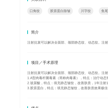
口角纹
胶原蛋白除皱
川字纹
鱼尾
简介
注射抗衰可以解决全面部、颈部静态纹、动态纹。注
项目／手术原理
注射抗衰可以解决全面部、颈部静态纹、动态纹。注
1.A型肉毒杆菌毒素（简称肉毒素），特点：治疗动态皱
2.玻尿酸，特点：填充静态皱纹，改善肤质，1年注射
3.胶原蛋白，特点：填充静态皱纹，改善肤质效果极