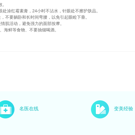
散。
，针眼处涂红霉素膏，24小时不沾水，针眼处不擦护肤品。
性，不要躺卧和长时间弯腰，以免引起眼睑下垂。
表情肌活动，避免强力的面部按摩。
辣、海鲜等食物、不要抽烟喝酒。
名医在线
变美经验