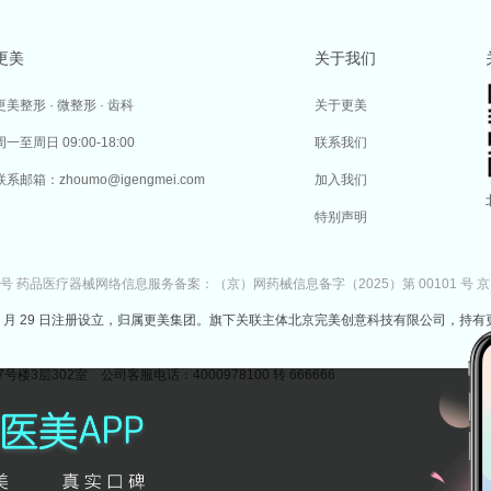
更美
关于我们
更美整形 · 微整形 · 齿科
关于更美
周一至周日 09:00-18:00
联系我们
联系邮箱：zhoumo@igengmei.com
加入我们
特别声明
7号
药品医疗器械网络信息服务备案：（京）网药械信息备字（2025）第 00101 号
京
于 2014 年 7 月 29 日注册设立，归属更美集团。旗下关联主体北京完美创意科技有限公司，持有
302室 公司客服电话：4000978100 转 666666