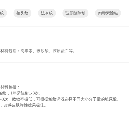
纹
抬头纹
法令纹
玻尿酸除皱
肉毒素除皱
射材料包括：肉毒素、玻尿酸、胶原蛋白等。
射材料包括：
纹，1年需注射1-3次。
1-3次，致敏率极低，可根据皱纹深浅选择不同大小分子量的玻尿酸。
佳，改善皮肤弹性效果极佳。