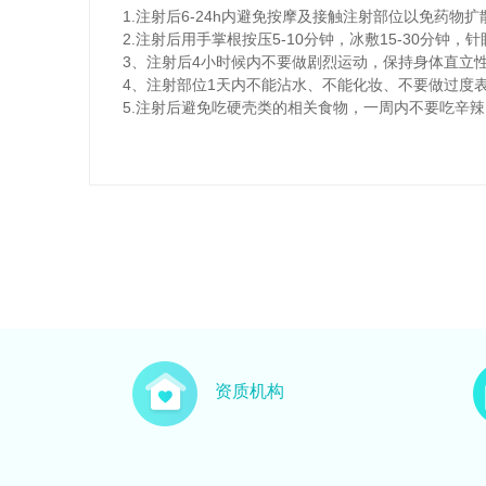
1.注射后6-24h内避免按摩及接触注射部位以免药物扩
2.注射后用手掌根按压5-10分钟，冰敷15-30分钟
3、注射后4小时候内不要做剧烈运动，保持身体直立
4、注射部位1天内不能沾水、不能化妆、不要做过度
5.注射后避免吃硬壳类的相关食物，一周内不要吃辛
资质机构