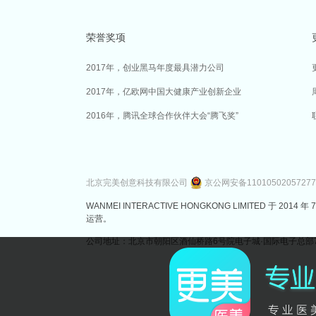
荣誉奖项
2017年，创业黑马年度最具潜力公司
2017年，亿欧网中国大健康产业创新企业
2016年，腾讯全球合作伙伴大会“腾飞奖”
北京完美创意科技有限公司
京公网安备1101050205727
WANMEI INTERACTIVE HONGKONG LIMITED 
运营。
公司地址：北京市朝阳区酒仙桥路6号院电子城·国际电子总部7号楼3层