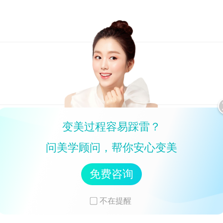
变美过程容易踩雷？
问美学顾问，帮你安心变美
凝药物。
洁面。
缓手术。
免费咨询
不在提醒