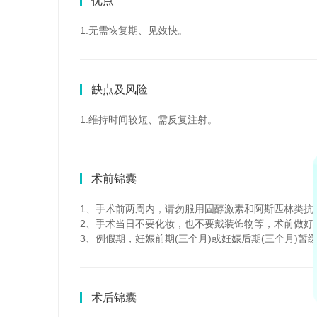
优点
1.无需恢复期、见效快。
缺点及风险
1.维持时间较短、需反复注射。
术前锦囊
1、手术前两周内，请勿服用固醇激素和阿斯匹林类抗
2、手术当日不要化妆，也不要戴装饰物等，术前做好
3、例假期，妊娠前期(三个月)或妊娠后期(三个月)暂
术后锦囊