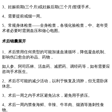
3、妊娠前期(三个月)或妊娠后期(三个月)暂缓手术。
4、需要提前戒烟一周。
5、常规身体检查——全身检查，各项化验检查，中、老年受
术者必要时需测血压和做心电图。
术后锦囊
展开
1、术后禁用任何类型的可能加速血液循环，降低凝血机制、
影响伤口愈合的补品、药物，
如人参、阿司匹林、活血药、减肥药、调经药等，如有需要应
咨询手术医生。
2、术后尽可能的减少活动，以利于恢复及消肿，但无需卧床
休息。
3、术后一周之内手术区避免沾水，避免用手挤压。
4、术后一周内禁食海鲜、辛辣、牛羊肉、烟酒等激刺性食
物。