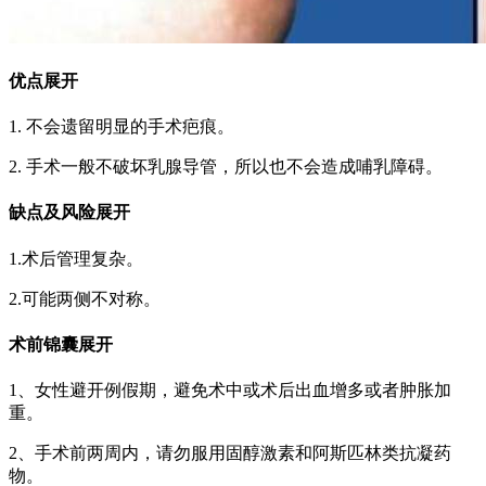
优点
展开
1. 不会遗留明显的手术疤痕。
2. 手术一般不破坏乳腺导管，所以也不会造成哺乳障碍。
缺点及风险
展开
1.术后管理复杂。
2.可能两侧不对称。
术前锦囊
展开
1、女性避开例假期，避免术中或术后出血增多或者肿胀加
重。
2、手术前两周内，请勿服用固醇激素和阿斯匹林类抗凝药
物。