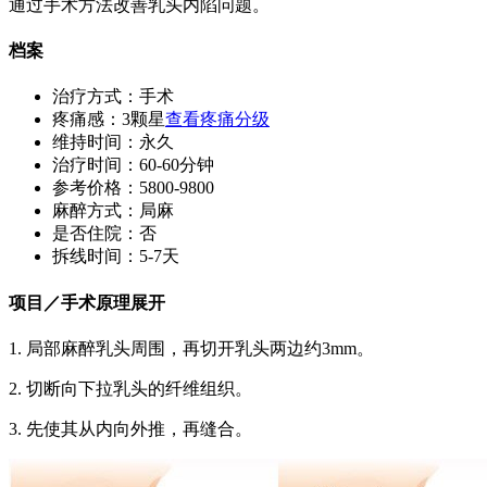
通过手术方法改善乳头内陷问题。
档案
治疗方式：
手术
疼痛感：
3颗星
查看疼痛分级
维持时间：
永久
治疗时间：
60-60分钟
参考价格：
5800-9800
麻醉方式：
局麻
是否住院：
否
拆线时间：
5-7天
项目／手术原理
展开
1. 局部麻醉乳头周围，再切开乳头两边约3mm。
2. 切断向下拉乳头的纤维组织。
3. 先使其从内向外推，再缝合。