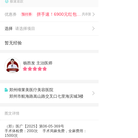
极速退款
拼手速！6900元红包限时抢！
优惠券
共8张
预付券
选择
请选择项目
暂无经验
杨胜发
主治医师
郑州缔莱美医疗美容医院
郑州市航海路嵩山路交叉口七里海滨城3楼
图文详情