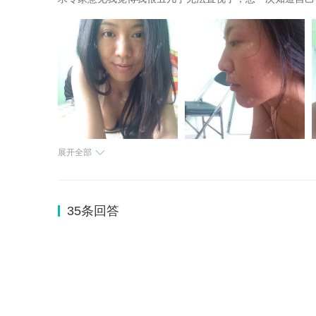
展开全部
35
条回答