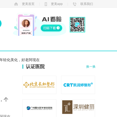
更美首页
|
更美app
|
联系我们
年轻化美化，好老阿现在
认证医院
换一换
，个
阿现在