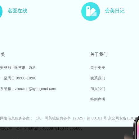
名医在线
变美日记
更美
关于我们
美整形 · 微整形 · 齿科
关于更美
一至周日 09:00-18:00
联系我们
系邮箱：zhoumo@igengmei.com
加入我们
特别声明
网络信息服务备案：（京）网药械信息备字（2025）第 00101 号
京公网安备110105
 公司客服电话：4000978100 转 666666