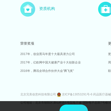
资质机构
荣誉奖项
2017年，创业黑马年度十大最具潜力公司
更
2017年，亿欧网中国大健康产业十大创新企业
周
2016年，腾讯全球合作伙伴大会"腾飞奖"
联
北京完美创意科技有限公司
京ICP备13053291号-6
药品医疗器械
公司地址：北京市朝阳区酒仙桥路6号院电子城·国际电子总部7号楼3层302室