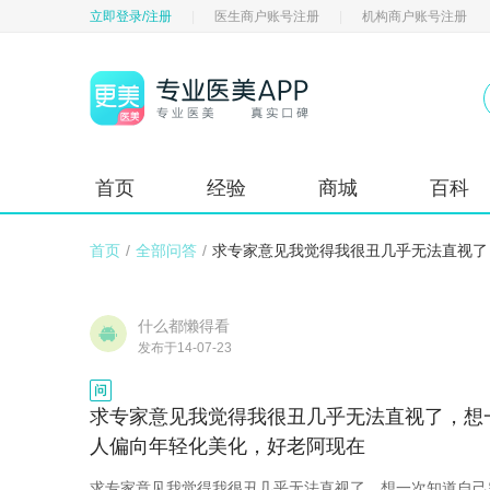
立即登录/注册
|
医生商户账号注册
|
机构商户账号注册
首页
经验
商城
百科
首页
/
全部问答
/
求专家意见我觉得我很丑几乎无法直视了
什么都懒得看
发布于14-07-23
求专家意见我觉得我很丑几乎无法直视了，想
人偏向年轻化美化，好老阿现在
求专家意见我觉得我很丑几乎无法直视了，想一次知道自己