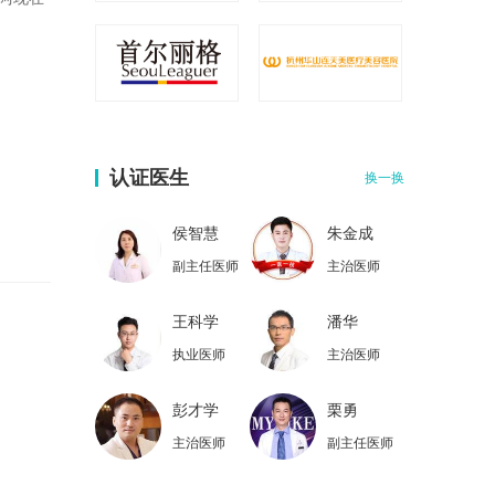
认证医生
换一换
侯智慧
朱金成
副主任医师
主治医师
王科学
潘华
执业医师
主治医师
彭才学
栗勇
主治医师
副主任医师