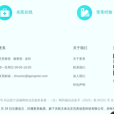
名医在线
变美经验
更美
关于我们
更美整形 · 微整形 · 齿科
关于更美
周一至周日 09:00-18:00
联系我们
联系邮箱：zhoumo@igengmei.com
加入我们
特别声明
7号
药品医疗器械网络信息服务备案：（京）网药械信息备字（2025）第 00101 号
京
于 2014 年 7 月 29 日注册设立，归属更美集团。旗下关联主体北京完美创意科技有限公司，持有