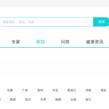
专家
医院
问答
健康资讯
甘肃
广东
贵州
河北
黑龙江
河南
湖北
西
陕西
四川
天津
新疆
云南
浙江