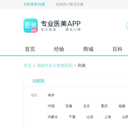
立即登录/注册
|
机构商户账号注册
首页
经验
商城
百科
首页
>
湖南半永久整形医院
>
列表
找医院
地区
海外
中国
安徽
北京
重庆
福建
内蒙古
宁夏
山东
上海
山