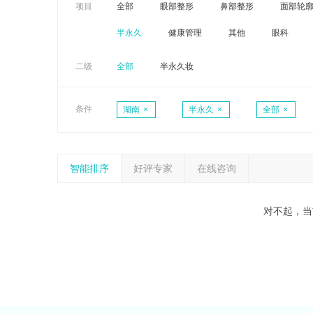
项目
全部
眼部整形
鼻部整形
面部轮
半永久
健康管理
其他
眼科
二级
全部
半永久妆
条件
湖南
×
半永久
×
全部
×
智能排序
好评专家
在线咨询
对不起，当