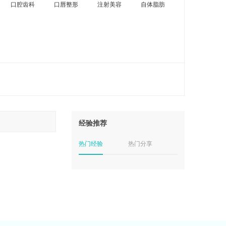
口腔齿科
口唇整形
注射美容
自体脂肪
经验推荐
热门经验
热门分享