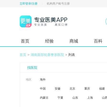
立即登录/注册
|
机构商户账号注册
首页
经验
商城
百科
首页
>
湖南面部轮廓整形医院
>
列表
找医院
地区
海外
中国
安徽
北京
重庆
福建
内蒙古
宁夏
山东
上海
山