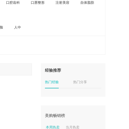
口腔齿科
口唇整形
注射美容
自体脂肪
脸
人中
经验推荐
热门经验
热门分享
美购畅销榜
本周热卖
当月热卖