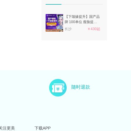
【下颌缘提升】国产品
牌 100单位 瘦脸提升
下颌缘 100单位 正品
长沙
￥430起
可验
随时退款
关注更美
下载APP