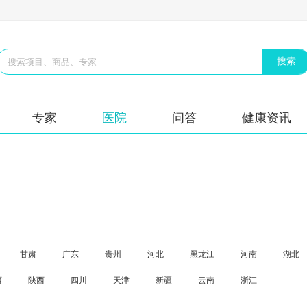
专家
医院
问答
健康资讯
甘肃
广东
贵州
河北
黑龙江
河南
湖北
西
陕西
四川
天津
新疆
云南
浙江