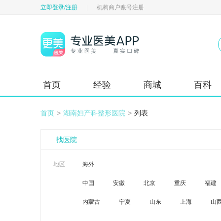
立即登录/注册
|
机构商户账号注册
首页
经验
商城
百科
首页
>
湖南妇产科整形医院
>
列表
找医院
地区
海外
中国
安徽
北京
重庆
福建
内蒙古
宁夏
山东
上海
山