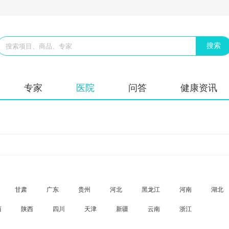
专家
医院
问答
健康资讯
甘肃
广东
贵州
河北
黑龙江
河南
湖北
西
陕西
四川
天津
新疆
云南
浙江