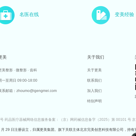
名医在线
变美经验
更美
关于我们
更美整形 · 微整形 · 齿科
关于更美
周一至周日 09:00-18:00
联系我们
联系邮箱：zhoumo@igengmei.com
加入我们
特别声明
7号
药品医疗器械网络信息服务备案：（京）网药械信息备字（2025）第 00101 号
京
于 2014 年 7 月 29 日注册设立，归属更美集团。旗下关联主体北京完美创意科技有限公司，持有