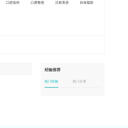
口腔齿科
口唇整形
注射美容
自体脂肪
经验推荐
热门经验
热门分享