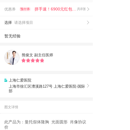
拼手速！6900元红包限时抢！
优惠券
共8张
预付券
选择
请选择项目
暂无经验
熊俊文
副主任医师
上海仁爱医院
上海市徐汇区漕溪路127号 上海仁爱医院-国际
部
图文详情