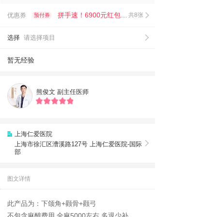
拼手速！6900元红包限时抢！
优惠券
共8张
预付券
选择
请选择项目
暂无经验
熊俊文
副主任医师
上海仁爱医院
上海市徐汇区漕溪路127号 上海仁爱医院-国际
部
图文详情