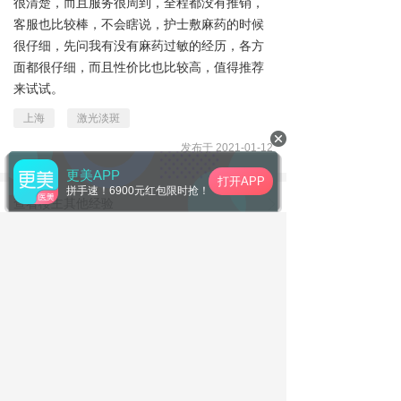
很清楚，而且服务很周到，全程都没有推销，
客服也比较棒，不会瞎说，护士敷麻药的时候
很仔细，先问我有没有麻药过敏的经历，各方
面都很仔细，而且性价比也比较高，值得推荐
来试试。
上海
激光淡斑
发布于 2021-01-12
更美APP
打开APP
拼手速！6900元红包限时抢！
查看楼主其他经验
暂无评论，下载更美APP体验更多多~