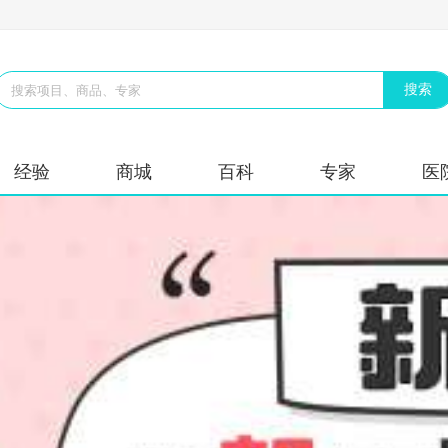
经验
商城
百科
专家
医