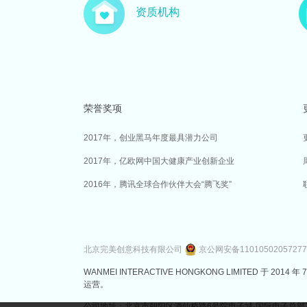
资质机构
荣誉奖项
2017年，创业黑马年度最具潜力公司
2017年，亿欧网中国大健康产业创新企业
2016年，腾讯全球合作伙伴大会“腾飞奖”
北京完美创意科技有限公司
京公网安备1101050205727
WANMEI INTERACTIVE HONGKONG LIMITED 
运营。
公司地址：北京市朝阳区酒仙桥路6号院电子城·国际电子总部7号楼3层