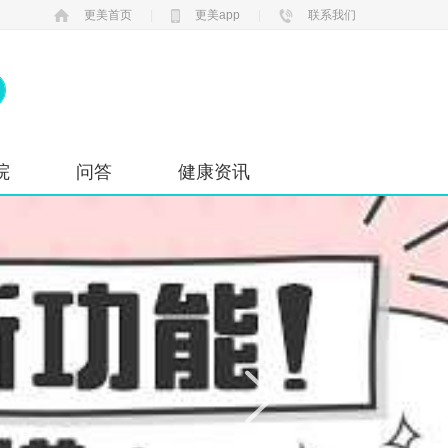
更美首页
|
更美app
|
联系我们
院
问答
健康资讯