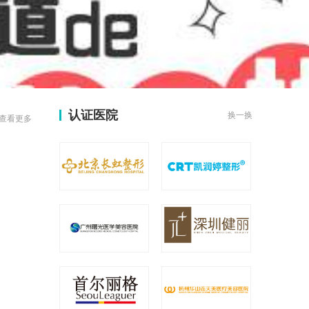
认证医院
换一换
查看更多