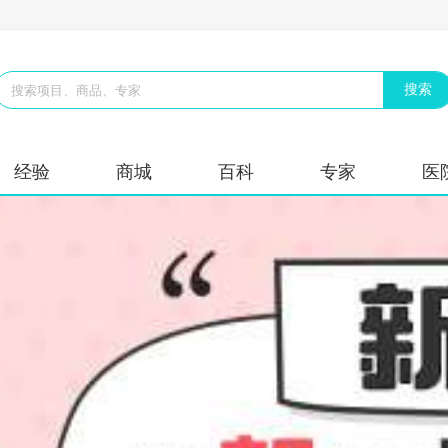
经验
商城
百科
专家
医