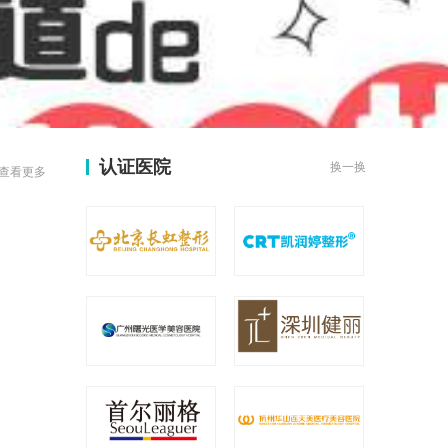
认证医院
换一换
查看更多