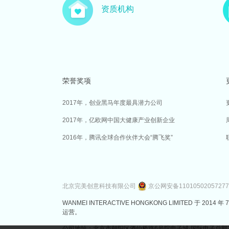
资质机构
荣誉奖项
2017年，创业黑马年度最具潜力公司
2017年，亿欧网中国大健康产业创新企业
2016年，腾讯全球合作伙伴大会“腾飞奖”
北京完美创意科技有限公司
京公网安备1101050205727
WANMEI INTERACTIVE HONGKONG LIMITED 
运营。
公司地址：北京市朝阳区酒仙桥路6号院电子城·国际电子总部7号楼3层