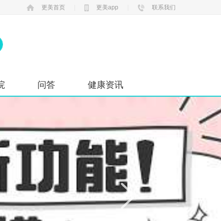
更美首页
|
更美app
|
联系我们
院
问答
健康资讯