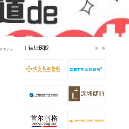
认证医院
换一换
查看更多