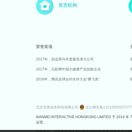
资质机构
荣誉奖项
2017年，创业黑马年度最具潜力公司
2017年，亿欧网中国大健康产业创新企业
2016年，腾讯全球合作伙伴大会“腾飞奖”
北京完美创意科技有限公司
京公网安备1101050205727
WANMEI INTERACTIVE HONGKONG LIMITED 
运营。
公司地址：北京市朝阳区酒仙桥路6号院电子城·国际电子总部7号楼3层