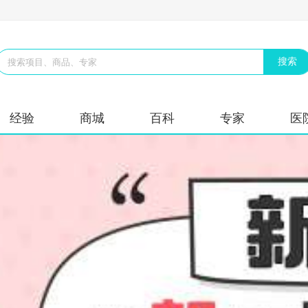
经验
商城
百科
专家
医