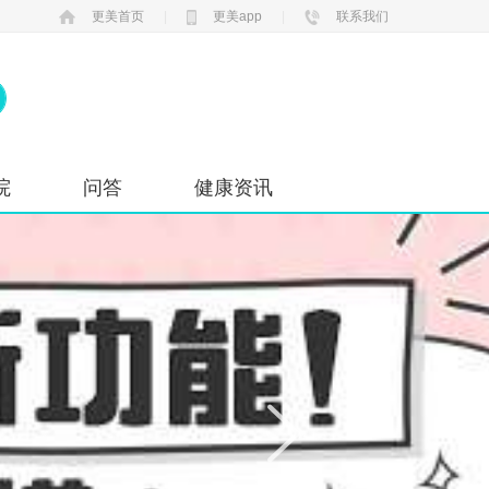
更美首页
|
更美app
|
联系我们
院
问答
健康资讯