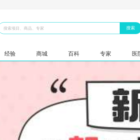
经验
商城
百科
专家
医