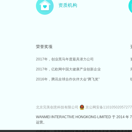
资质机构
荣誉奖项
2017年，创业黑马年度最具潜力公司
2017年，亿欧网中国大健康产业创新企业
2016年，腾讯全球合作伙伴大会“腾飞奖”
北京完美创意科技有限公司
京公网安备1101050205727
WANMEI INTERACTIVE HONGKONG LIMITED 
运营。
公司地址：北京市朝阳区酒仙桥路6号院电子城·国际电子总部7号楼3层