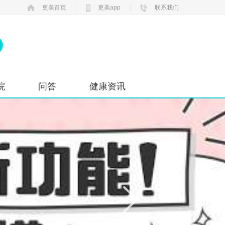
更美首页
|
更美app
|
联系我们
院
问答
健康资讯