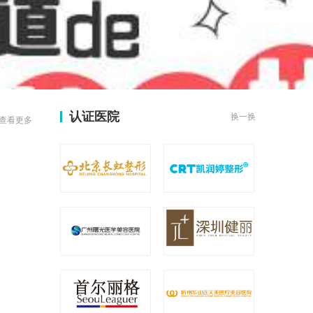
认证医院
换一换
查看更多