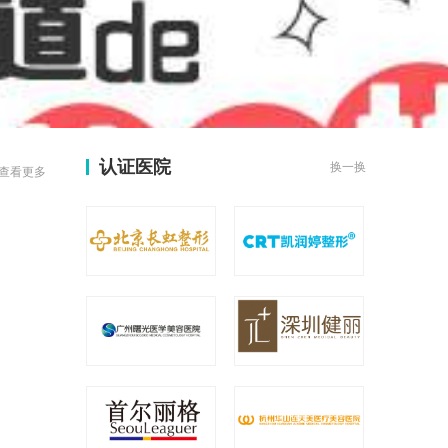
认证医院
换一换
查看更多