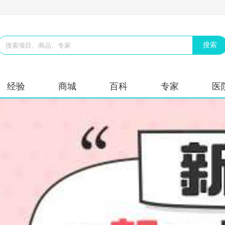
经验
商城
百科
专家
医