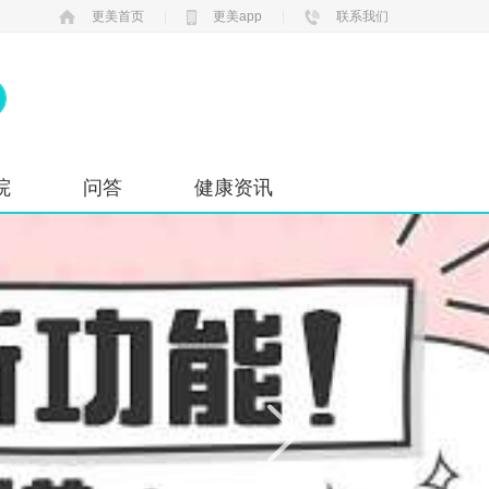
更美首页
|
更美app
|
联系我们
院
问答
健康资讯