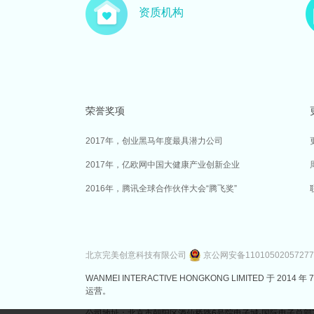
资质机构
荣誉奖项
2017年，创业黑马年度最具潜力公司
2017年，亿欧网中国大健康产业创新企业
2016年，腾讯全球合作伙伴大会“腾飞奖”
北京完美创意科技有限公司
京公网安备1101050205727
WANMEI INTERACTIVE HONGKONG LIMITED 
运营。
公司地址：北京市朝阳区酒仙桥路6号院电子城·国际电子总部7号楼3层