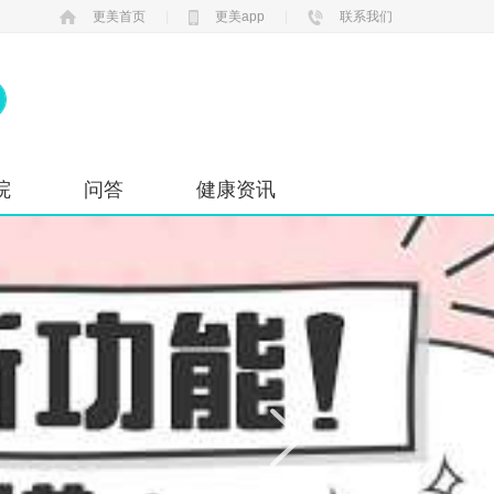
更美首页
|
更美app
|
联系我们
院
问答
健康资讯