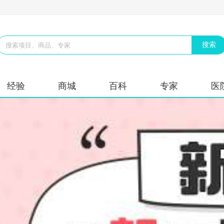
经验
商城
百科
专家
医