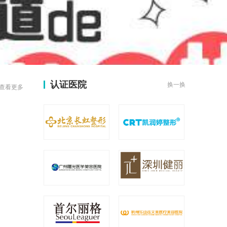
认证医院
换一换
查看更多