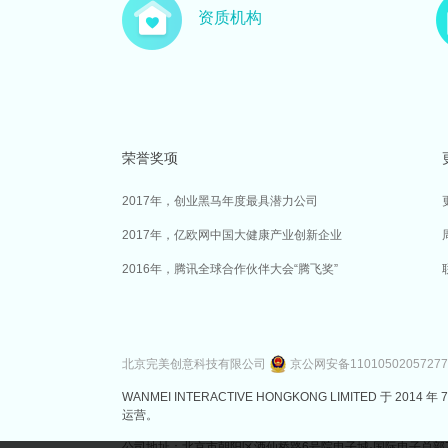
资质机构
荣誉奖项
2017年，创业黑马年度最具潜力公司
2017年，亿欧网中国大健康产业创新企业
2016年，腾讯全球合作伙伴大会“腾飞奖”
北京完美创意科技有限公司
京公网安备1101050205727
WANMEI INTERACTIVE HONGKONG LIMITED 
运营。
公司地址：北京市朝阳区酒仙桥路6号院电子城·国际电子总部7号楼3层