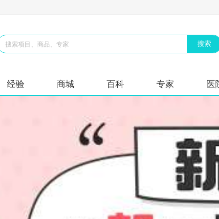
经验
商城
百科
专家
医