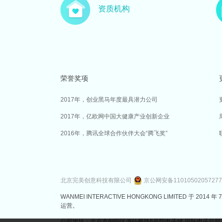
资质机构
荣誉奖项
2017年，创业黑马年度最具潜力公司
2017年，亿欧网中国大健康产业创新企业
2016年，腾讯全球合作伙伴大会“腾飞奖”
北京完美创意科技有限公司
京公网安备1101050205727
WANMEI INTERACTIVE HONGKONG LIMITED 
运营。
公司地址：北京市朝阳区酒仙桥路6号院电子城·国际电子总部7号楼3层