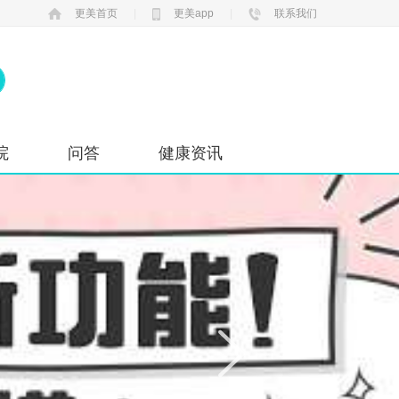
更美首页
|
更美app
|
联系我们
院
问答
健康资讯