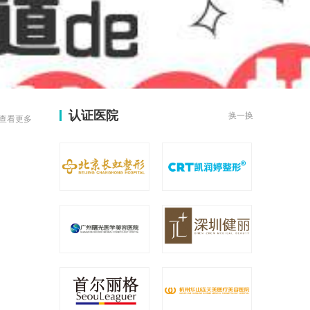
认证医院
换一换
查看更多