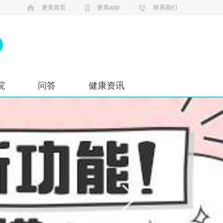
更美首页
|
更美app
|
联系我们
院
问答
健康资讯