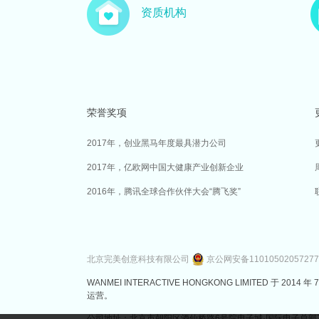
资质机构
荣誉奖项
2017年，创业黑马年度最具潜力公司
2017年，亿欧网中国大健康产业创新企业
2016年，腾讯全球合作伙伴大会“腾飞奖”
北京完美创意科技有限公司
京公网安备1101050205727
WANMEI INTERACTIVE HONGKONG LIMITED 
运营。
公司地址：北京市朝阳区酒仙桥路6号院电子城·国际电子总部7号楼3层