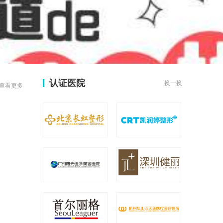
认证医院
换一换
查看更多