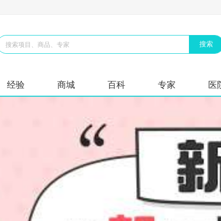
经验
商城
百科
专家
医