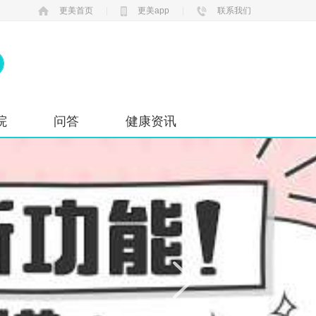
更美首页
|
更美app
|
联系我们
院
问答
健康资讯