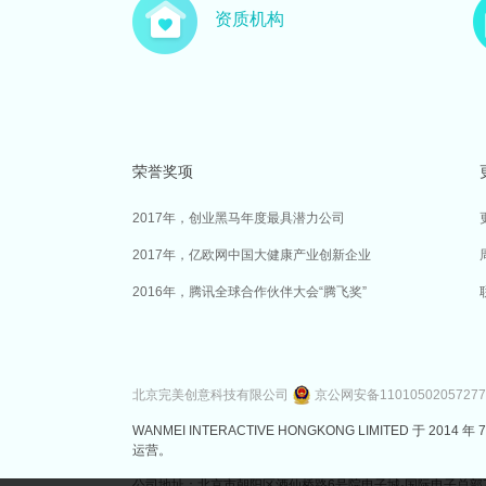
资质机构
荣誉奖项
2017年，创业黑马年度最具潜力公司
2017年，亿欧网中国大健康产业创新企业
2016年，腾讯全球合作伙伴大会“腾飞奖”
北京完美创意科技有限公司
京公网安备1101050205727
WANMEI INTERACTIVE HONGKONG LIMITED 
运营。
公司地址：北京市朝阳区酒仙桥路6号院电子城·国际电子总部7号楼3层