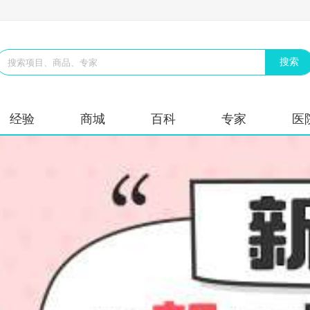
经验
商城
百科
专家
医