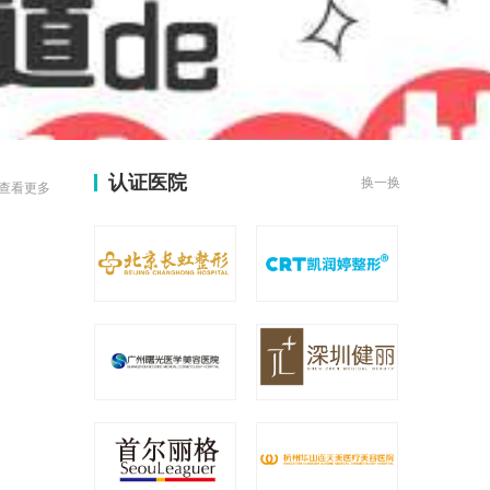
认证医院
换一换
查看更多